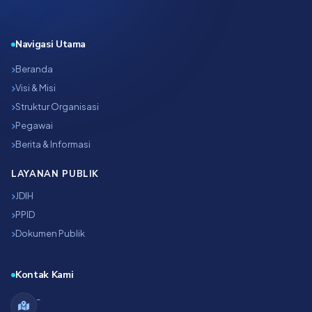
Navigasi Utama
Beranda
Visi & Misi
Struktur Organisasi
Pegawai
Berita & Informasi
LAYANAN PUBLIK
JDIH
PPID
Dokumen Publik
Kontak Kami
-